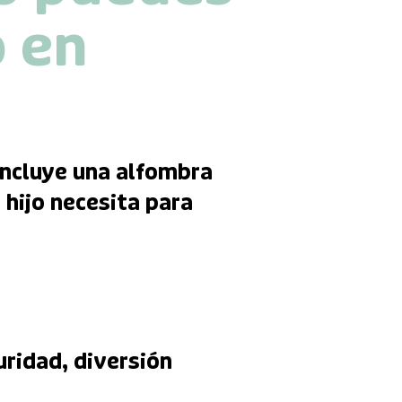
o en
 incluye una alfombra
 hijo necesita para
ridad, diversión