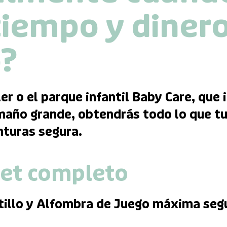
tiempo y diner
?
ler o el parque infantil Baby Care, que
maño grande, obtendrás todo lo que tu
enturas segura.
set completo
tillo y Alfombra de Juego máxima segu