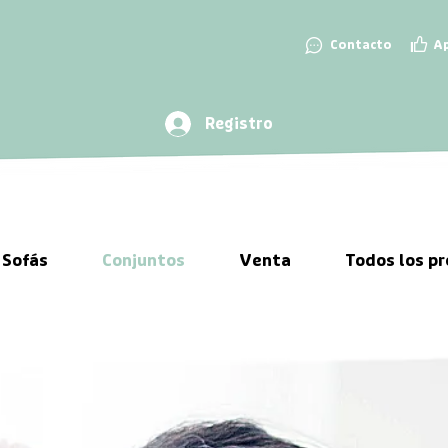
👍
💬
Contacto
A
Registro
Sofás
Conjuntos
Venta
Todos los p