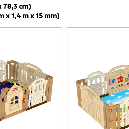
x 78,3 cm)
m x 1,4 m x 15 mm)