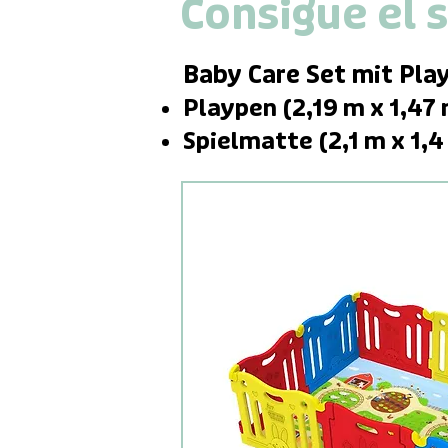
Consigue el 
Baby Care
Set mit Pla
Playpen (2,19 m x 1,47
Spielmatte (2,1 m x 1,