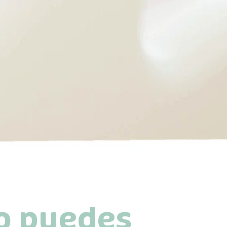
o puedes