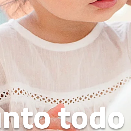
unto todo