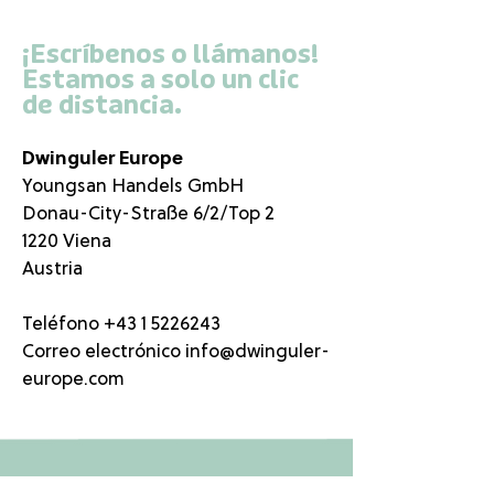
¡Escríbenos o llámanos!
Estamos a solo un clic
de distancia.
Dwinguler Europe
Youngsan Handels GmbH
Donau-City-Straße 6/2/Top 2
1220 Viena
Austria
Teléfono
+43 1 5226243
Correo electrónico
info@dwinguler-
europe.com