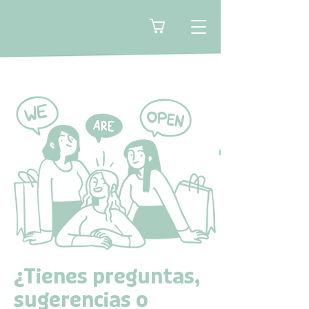
🛒
¿Tienes preguntas,
sugerencias o