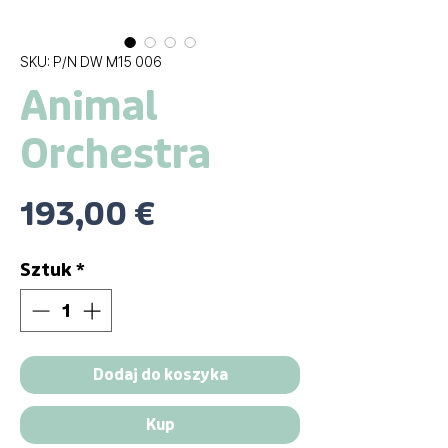
SKU: P/N DW M15 006
Animal
Orchestra
Cena
193,00 €
Sztuk
*
Dodaj do koszyka
Kup