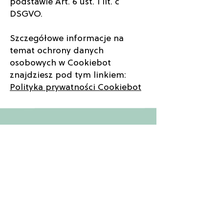
podstawie Art. 6 ust. 1 lit. c
DSGVO.
Szczegółowe informacje na
temat ochrony danych
osobowych w Cookiebot
znajdziesz pod tym linkiem:
Polityka prywatności Cookiebot
Info
Über uns
Kontakt
Service