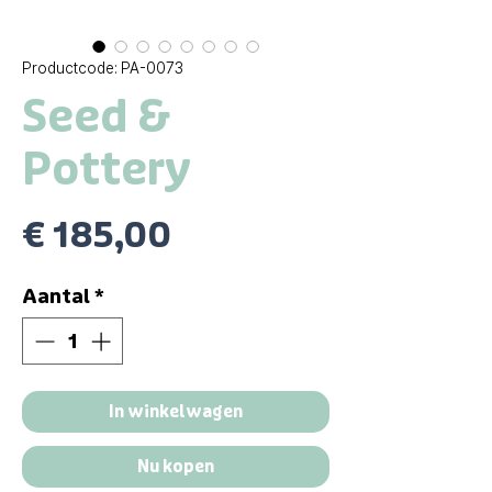
Productcode: PA-0073
Seed &
Pottery
Prijs
€ 185,00
Aantal
*
In winkelwagen
Nu kopen