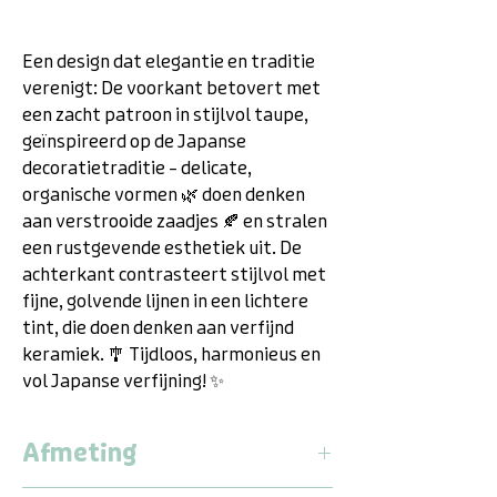
Een design dat elegantie en traditie
verenigt: De voorkant betovert met
een zacht patroon in stijlvol taupe,
geïnspireerd op de Japanse
decoratietraditie – delicate,
organische vormen 🌿 doen denken
aan verstrooide zaadjes 🍂 en stralen
een rustgevende esthetiek uit. De
achterkant contrasteert stijlvol met
fijne, golvende lijnen in een lichtere
tint, die doen denken aan verfijnd
keramiek. 🎐 Tijdloos, harmonieus en
vol Japanse verfijning! ✨
Afmeting