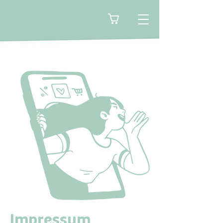
🛒
Impressum