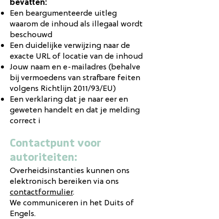
bevatten:
Een beargumenteerde uitleg
waarom de inhoud als illegaal wordt
beschouwd
Een duidelijke verwijzing naar de
exacte URL of locatie van de inhoud
Jouw naam en e-mailadres (behalve
bij vermoedens van strafbare feiten
volgens Richtlijn 2011/93/EU)
Een verklaring dat je naar eer en
geweten handelt en dat je melding
correct i
Contactpunt voor
autoriteiten:
Overheidsinstanties kunnen ons
elektronisch bereiken via ons
contactformulier
.
We communiceren in het Duits of
Engels.