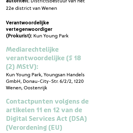
autoriteit:
Districtsbestuur van het
22e district van Wenen
Verantwoordelijke
vertegenwoordiger
(Prokurist):
Kun Young Park
Mediarechtelijke
verantwoordelijke (§ 18
(2) MStV):
Kun Young Park
, Youngsan Handels
GmbH,
Donau-City-Str. 6/2/2
, 1220
Wenen, Oostenrijk
Contactpunten volgens de
artikelen 11 en 12 van de
Digital Services Act (DSA)
(Verordening (EU)