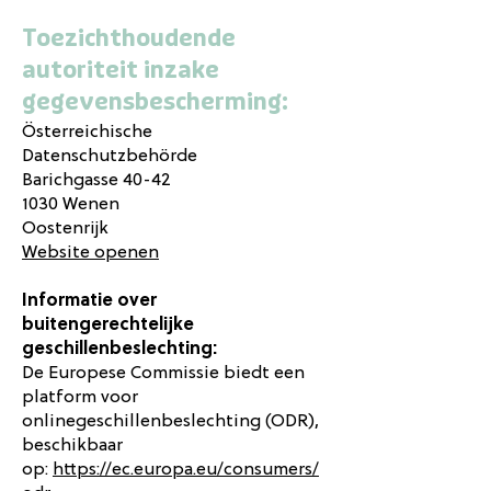
Toezichthoudende
autoriteit inzake
gegevensbescherming:
Österreichische
Datenschutzbehörde
Barichgasse 40-42
1030 Wenen
Oostenrijk
Website openen
Informatie over
buitengerechtelijke
geschillenbeslechting:
De Europese Commissie biedt een
platform voor
onlinegeschillenbeslechting (ODR),
beschikbaar
op:
https://ec.europa.eu/consumers/