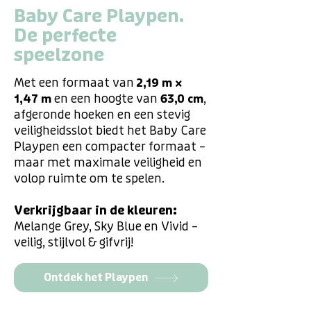
Baby Care Playpen.
De perfecte
speelzone
Met een formaat van
2,19 m ×
en een hoogte van
,
1,47 m
63,0 cm
afgeronde hoeken en een stevig
veiligheidsslot biedt het Baby Care
Playpen een compacter formaat –
maar met maximale veiligheid en
volop ruimte om te spelen.
Verkrijgbaar in de kleuren:
Melange Grey, Sky Blue en Vivid –
veilig, stijlvol & gifvrij!
Ontdek het Playpen