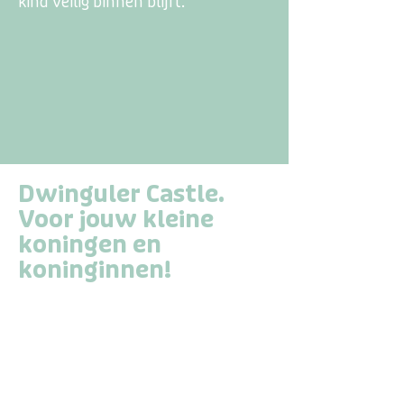
kind veilig binnen blijft.
Dwinguler Castle.
Voor jouw kleine
koningen en
koninginnen!