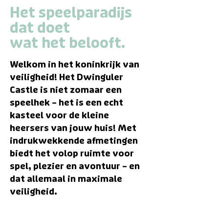
Het speelparadijs
dat doet
wat het belooft.
Welkom in het koninkrijk van
veiligheid!
Het Dwinguler
Castle is niet zomaar een
speelhek – het is een echt
kasteel voor de kleine
heersers van jouw huis!
Met
indrukwekkende afmetingen
biedt het volop ruimte voor
spel, plezier en avontuur – en
dat allemaal in maximale
veiligheid.