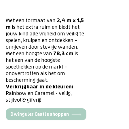
Met een formaat van​
2,4 m × 1,5
m
is het extra ruim en biedt het
jouw kind alle vrijheid om veilig te
spelen, kruipen en ontdekken –
omgeven door stevige wanden.​
Met een hoogte van
78,3 cm
is
het een van de hoogste
speelhekken op de markt –
onovertroffen als het om
bescherming gaat.​
Verkrijgbaar in de kleuren:
Rainbow en Caramel - veilig,
stijlvol & gifvrij!
Dwinguler Castle shoppen