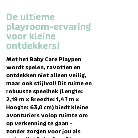
De ultieme
playroom-ervaring
voor kleine
ontdekkers!
Met het Baby Care Playpen
wordt spelen, ravotten en
ontdekken niet alleen veilig,
maar ook stijlvol! Dit ruime en
robuuste speelhek (Lengte:
2,19 m × Breedte: 1,47 m ×
Hoogte: 63,0 cm) biedt kleine
avonturiers volop ruimte om
op verkenning te gaan –
zonder zorgen voor jou als