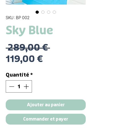
SKU : BP 002
Sky Blue
Prix
 289,00 € 
Prix
original
119,00 €
promotionnel
Quantité
*
Ajouter au panier
Commander et payer