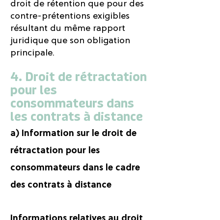
droit de rétention que pour des
contre-prétentions exigibles
résultant du même rapport
juridique que son obligation
principale.
4. Droit de rétractation
pour les
consommateurs dans
les contrats à distance
a) Information sur le droit de
rétractation pour les
consommateurs dans le cadre
des contrats à distance
Informations relatives au droit