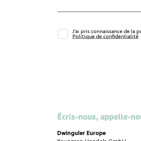
J’ai pris connaissance de la p
Politique de confidentialité
Écris-nous, appelle-no
Dwinguler Europe