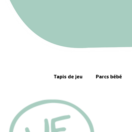
Tapis de jeu
Parcs bébé