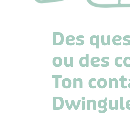
Des ques
ou des 
Ton cont
Dwingule