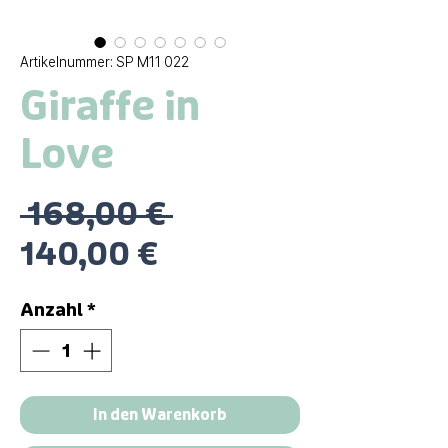
Artikelnummer: SP M11 022
Giraffe in
Love
Standardpreis
 168,00 € 
Sale-
140,00 €
Preis
Anzahl
*
In den Warenkorb