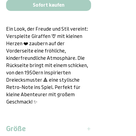
Sofort kaufen
Ein Look, der Freude und Stil vereint:
Verspielte Giraffen 🦒 mit kleinen
Herzen ❤️ zaubern auf der
Vorderseite eine fröhliche,
kinderfreundliche Atmosphäre. Die
Rückseite bringt mit einem schicken,
von den 1950ern inspirierten
Dreiecksmuster 🔺 eine stylische
Retro-Note ins Spiel. Perfekt für
kleine Abenteurer mit großem
Geschmack! ✨
Größe