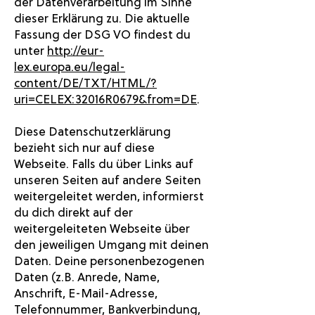
der Datenverarbeitung im Sinne
dieser Erklärung zu. Die aktuelle
Fassung der DSG VO findest du
unter
http://eur-
lex.europa.eu/legal-
content/DE/TXT/HTML/?
uri=CELEX:32016R0679&from=DE
.
Diese Datenschutzerklärung
bezieht sich nur auf diese
Webseite. Falls du über Links auf
unseren Seiten auf andere Seiten
weitergeleitet werden, informierst
du dich direkt auf der
weitergeleiteten Webseite über
den jeweiligen Umgang mit deinen
Daten. Deine personenbezogenen
Daten (z.B. Anrede, Name,
Anschrift, E-Mail-Adresse,
Telefonnummer, Bankverbindung,