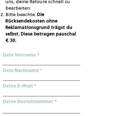
uns, deine Retoure schnell zu
bearbeiten.
Bitte beachte:
Die
Rücksendekosten ohne
Reklamationsgrund trägst du
selbst. Diese betragen pauschal
€ 30.
Dein Vorname
Dein Nachname
Deine E-Mail
Deine Bestellnummer