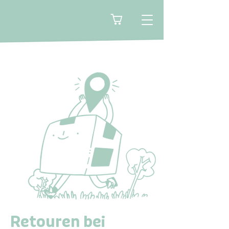
🛒
Retouren bei