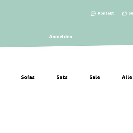
👍
💬
Kontakt
S
Anmelden
Sofas
Sets
Sale
Alle