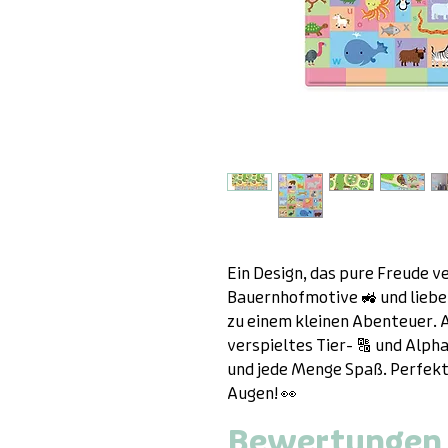
Ein Design, das pure Freude ve
Bauernhofmotive 🚜 und liebe
zu einem kleinen Abenteuer. A
verspieltes Tier- 🔠 und Alph
und jede Menge Spaß. Perfekt
Augen! 👀
Bewertungen