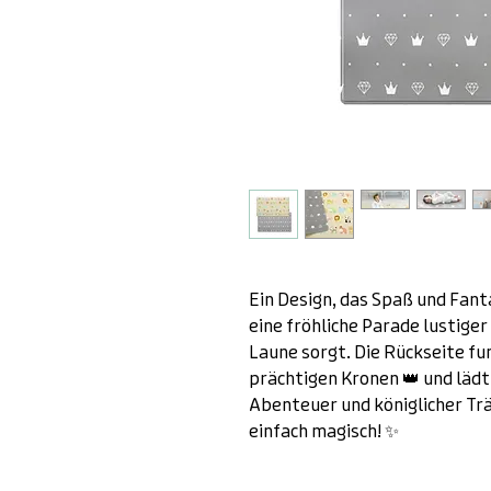
Ein Design, das Spaß und Fant
eine fröhliche Parade lustiger 
Laune sorgt. Die Rückseite fu
prächtigen Kronen 👑 und lädt 
Abenteuer und königlicher Trä
einfach magisch! ✨