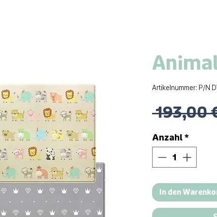
Animal
Artikelnummer: P/N 
 193,00 
Anzahl
*
In den Warenko
S