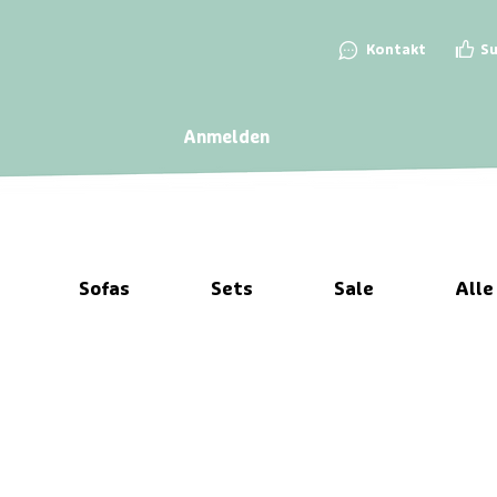
👍
💬
Kontakt
S
Anmelden
Sofas
Sets
Sale
Alle