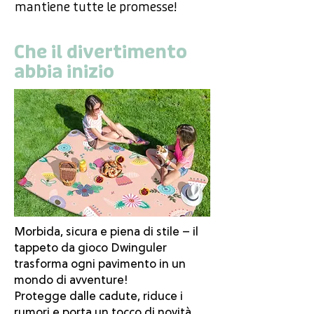
mantiene tutte le promesse!
Che il divertimento
abbia inizio
Morbida, sicura e piena di stile – il
tappeto da gioco Dwinguler
trasforma ogni pavimento in un
mondo di avventure!
Protegge dalle cadute, riduce i
rumori e porta un tocco di novità