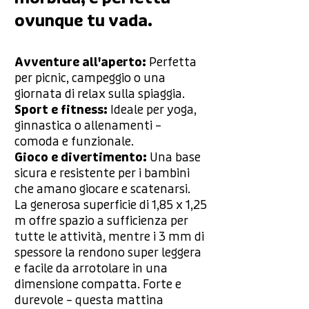
ovunque tu vada.
Avventure all'aperto:
Perfetta
per picnic, campeggio o una
giornata di relax sulla spiaggia.
Sport e fitness:
Ideale per yoga,
ginnastica o allenamenti –
comoda e funzionale.
Gioco e divertimento:
Una base
sicura e resistente per i bambini
che amano giocare e scatenarsi.
La generosa superficie di 1,85 x 1,25
m offre spazio a sufficienza per
tutte le attività, mentre i 3 mm di
spessore la rendono super leggera
e facile da arrotolare in una
dimensione compatta. Forte e
durevole – questa mattina