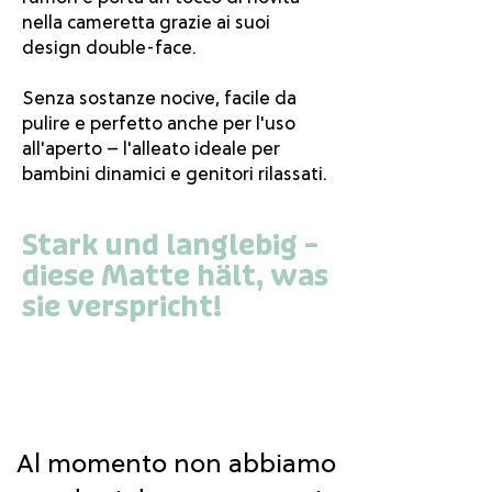
nella cameretta grazie ai suoi
design double-face.
Senza sostanze nocive, facile da
pulire e perfetto anche per l'uso
all'aperto – l'alleato ideale per
bambini dinamici e genitori rilassati.
Stark und langlebig –
diese Matte hält, was
sie verspricht!
Al momento non abbiamo